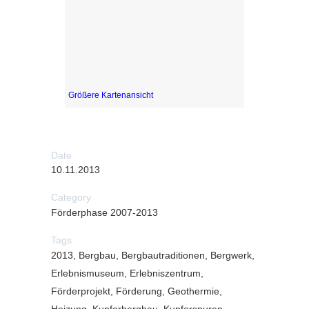
Größere Kartenansicht
Date
10.11.2013
Category
Förderphase 2007-2013
Tags
2013, Bergbau, Bergbautraditionen, Bergwerk,
Erlebnismuseum, Erlebniszentrum,
Förderprojekt, Förderung, Geothermie,
Heizung, Kupferbergbau, Kupferspuren,