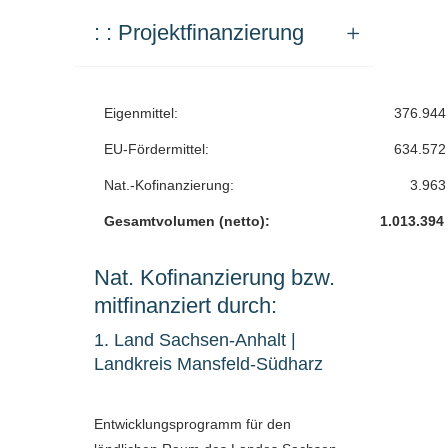
: : Projektfinanzierung
Eigenmittel:
376.944
EU-Fördermittel:
634.572
Nat.-Kofinanzierung:
3.963
Gesamtvolumen (netto):
1.013.394
Nat. Kofinanzierung bzw.
mitfinanziert durch:
1. Land Sachsen-Anhalt |
Landkreis Mansfeld-Südharz
Entwicklungsprogramm für den