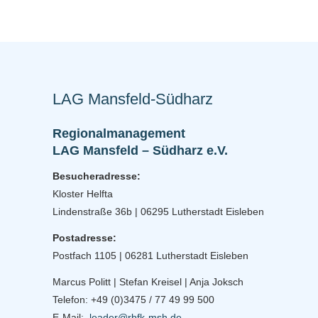
LAG Mansfeld-Südharz
Regionalmanagement
LAG Mansfeld – Südharz e.V.
Besucheradresse:
Kloster Helfta
Lindenstraße 36b | 06295 Lutherstadt Eisleben
Postadresse:
Postfach 1105 | 06281 Lutherstadt Eisleben
Marcus Politt | Stefan Kreisel | Anja Joksch
Telefon: +49 (0)3475 / 77 49 99 500
E-Mail:
leader@rbfk-msh.de