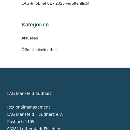
LAG-Infobrief 01 / 2025 veröffentlicht
Kategorien
Aktuelles
Öffentlichkeitsarbeit
LAG Mansfeld-Südharz
Regionalmanagement
LAG Mansfeld – Südharz e.V.
Postfach 1105
06281 Lutherstadt Eisleben