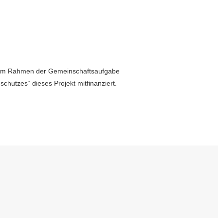
 im Rahmen der Gemeinschaftsaufgabe
chutzes“ dieses Projekt mitfinanziert.