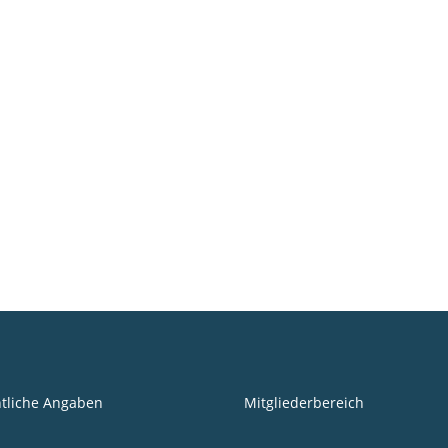
tliche Angaben
Mitgliederbereich