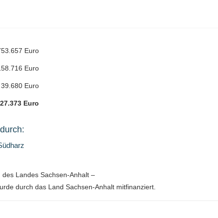
753.657 Euro
158.716 Euro
39.680 Euro
27.373 Euro
 durch:
-Südharz
m des Landes Sachsen-Anhalt –
urde durch das Land Sachsen-Anhalt mitfinanziert.