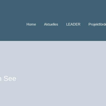
Home
Aktuelles
LEADER
Projektför
n See