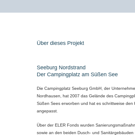
Über dieses Projekt
Seeburg Nordstrand
Der Campingplatz am Süßen See
Die Campingplatz Seeburg GmbH, der Unternehmer
Nordhausen, hat 2007 das Gelände des Campingplat
Süßen Sees erworben und hat es schrittweise den
angepasst.
Über der ELER Fonds wurden Sanierungsmaßna
sowie an den beiden Dusch- und Sanitärgebäuden u