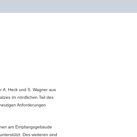
 A. Heck und S. Wagner aus
zes im nördlichen Teil des
 heutigen Anforderungen
hmen am Empfangsgebäude
nterstützt. Des weiteren sind