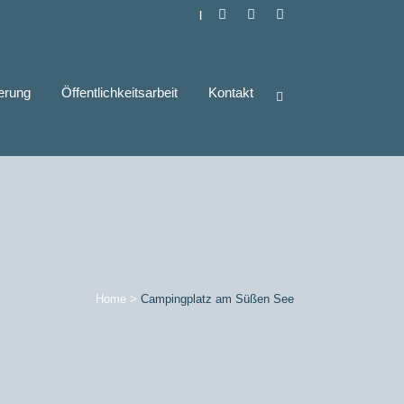
|
derung
Öffentlichkeitsarbeit
Kontakt
Home
>
Campingplatz am Süßen See