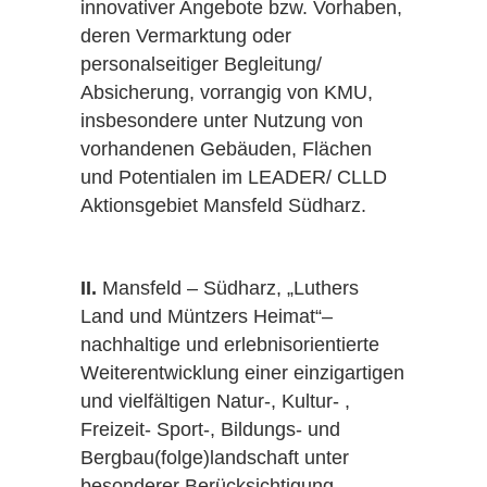
innovativer Angebote bzw. Vorhaben,
deren Vermarktung oder
personalseitiger Begleitung/
Absicherung, vorrangig von KMU,
insbesondere unter Nutzung von
vorhandenen Gebäuden, Flächen
und Potentialen im LEADER/ CLLD
Aktionsgebiet Mansfeld Südharz.
sowie
II.
Mansfeld – Südharz, „Luthers
Land und Müntzers Heimat“–
nachhaltige und erlebnisorientierte
Weiterentwicklung einer einzigartigen
und vielfältigen Natur-, Kultur- ,
Freizeit- Sport-, Bildungs- und
Bergbau(folge)landschaft unter
besonderer Berücksichtigung