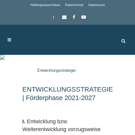
Haftungsausschluss
Datenschutz
Impressum
|
Entwicklungsstrategie
Home
>
Entwicklungsstrategie
ENTWICKLUNGSSTRATEGIE
| Förderphase 2021-2027
I.
Entwicklung bzw.
Weiterentwicklung vorzugsweise