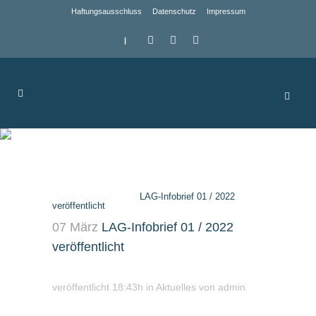
Haftungsausschluss
Datenschutz
Impressum
|
LAG-Infobrief 01 /
2022 veröffentlicht
Home
>
Aktuelles
>
LAG-Infobrief 01 / 2022
veröffentlicht
07 März
LAG-Infobrief 01 / 2022
veröffentlicht
veröffentlicht 18:43h
in
Aktuelles
von
admin