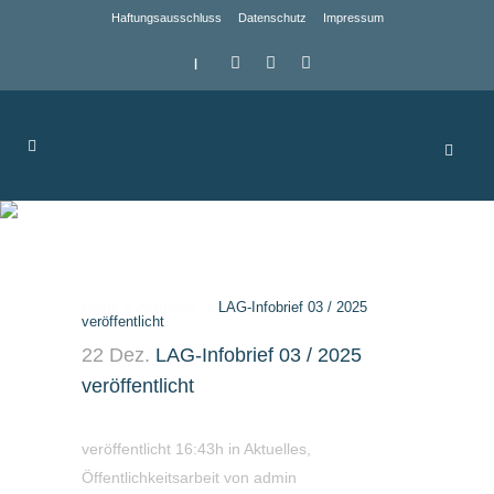
Haftungsausschluss
Datenschutz
Impressum
|
LAG-Infobrief 03 /
2025 veröffentlicht
Home
>
Aktuelles
>
LAG-Infobrief 03 / 2025
veröffentlicht
22 Dez.
LAG-Infobrief 03 / 2025
veröffentlicht
veröffentlicht 16:43h
in
Aktuelles
,
Öffentlichkeitsarbeit
von
admin