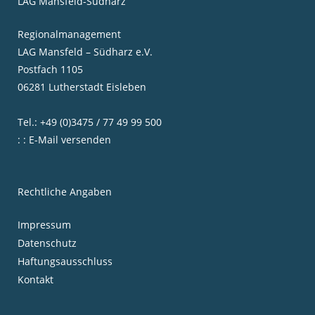
LAG Mansfeld-Südharz
Regionalmanagement
LAG Mansfeld – Südharz e.V.
Postfach 1105
06281 Lutherstadt Eisleben
Tel.: +49 (0)3475 / 77 49 99 500
: : E-Mail versenden
Rechtliche Angaben
Impressum
Datenschutz
Haftungsausschluss
Kontakt