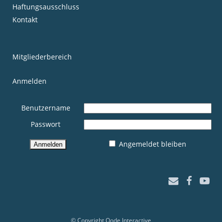
Haftungsausschluss
Kontakt
Mitgliederbereich
Anmelden
Benutzername
Passwort
Angemeldet bleiben
© Copyright
Qode Interactive