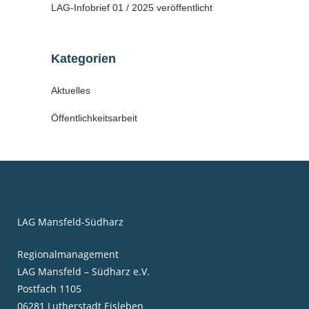
LAG-Infobrief 01 / 2025 veröffentlicht
Kategorien
Aktuelles
Öffentlichkeitsarbeit
LAG Mansfeld-Südharz
Regionalmanagement
LAG Mansfeld – Südharz e.V.
Postfach 1105
06281 Lutherstadt Eisleben