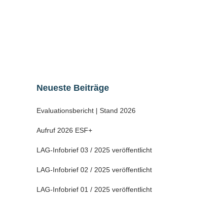
Gaststätte, ein Jugendklub sowie Bolz-.
Tennisplatz nebst Trimm-dich-Pfad
geschaffen werden....
20 Dezember, 2021
Neueste Beiträge
Evaluationsbericht | Stand 2026
Aufruf 2026 ESF+
LAG-Infobrief 03 / 2025 veröffentlicht
LAG-Infobrief 02 / 2025 veröffentlicht
LAG-Infobrief 01 / 2025 veröffentlicht