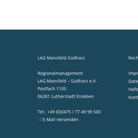
LAG Mansfeld-Südharz
Rech
Regionalmanagement
Imp
LAG Mansfeld – Südharz e.V.
Date
Postfach 1105
Haft
06281 Lutherstadt Eisleben
Kont
Tel.: +49 (0)3475 / 77 49 99 500
: : E-Mail versenden