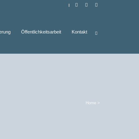
|
derung
Öffentlichkeitsarbeit
Kontakt
Home
>