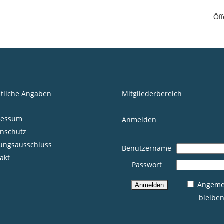
Öff
tliche Angaben
Mitgliederbereich
ressum
Anmelden
nschutz
ungsausschluss
Benutzername
akt
Passwort
Angeme
bleibe