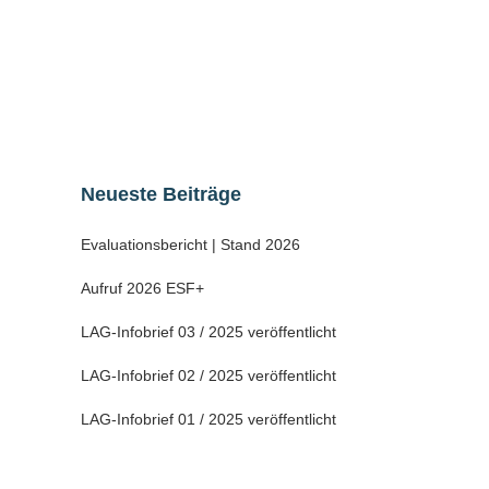
Volleyball aktiv. Der Weiterentwicklung des
Vereins standen bauliche Defizite
entgegen....
02 Dezember, 2021
Neueste Beiträge
Evaluationsbericht | Stand 2026
Aufruf 2026 ESF+
LAG-Infobrief 03 / 2025 veröffentlicht
LAG-Infobrief 02 / 2025 veröffentlicht
LAG-Infobrief 01 / 2025 veröffentlicht