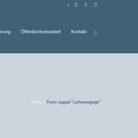
|
derung
Öffentlichkeitsarbeit
Kontakt
Home
>
Posts tagged "Lutherwegtage"