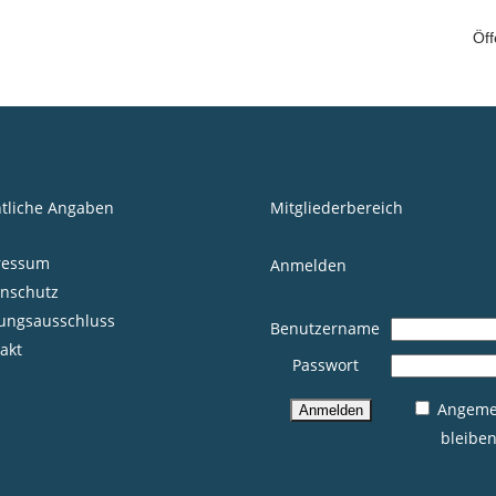
Öff
tliche Angaben
Mitgliederbereich
ressum
Anmelden
nschutz
ungsausschluss
Benutzername
akt
Passwort
Angeme
bleibe