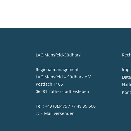
LAG Mansfeld-Südharz
Rech
Regionalmanagement
Imp
LAG Mansfeld – Südharz e.V.
Date
Postfach 1105
Haft
06281 Lutherstadt Eisleben
Kont
Tel.: +49 (0)3475 / 77 49 99 500
: : E-Mail versenden