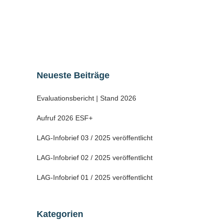
Frühorientierung in Mansfeld-Südharz mit
Demografiepreis 2019 geehrt....
22 November, 2019
Neueste Beiträge
Evaluationsbericht | Stand 2026
Aufruf 2026 ESF+
LAG-Infobrief 03 / 2025 veröffentlicht
LAG-Infobrief 02 / 2025 veröffentlicht
LAG-Infobrief 01 / 2025 veröffentlicht
Kategorien