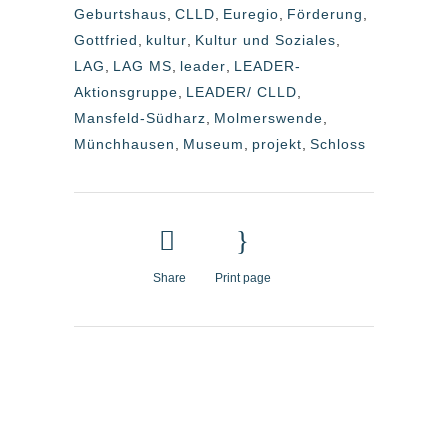
Geburtshaus
,
CLLD
,
Euregio
,
Förderung
,
Gottfried
,
kultur
,
Kultur und Soziales
,
LAG
,
LAG MS
,
leader
,
LEADER-
Aktionsgruppe
,
LEADER/ CLLD
,
Mansfeld-Südharz
,
Molmerswende
,
Münchhausen
,
Museum
,
projekt
,
Schloss
Share
Print page