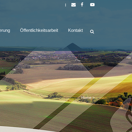
|
derung
Öffentlichkeitsarbeit
Kontakt
Home
>