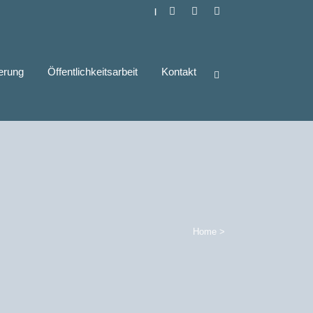
|
derung
Öffentlichkeitsarbeit
Kontakt
Home
>