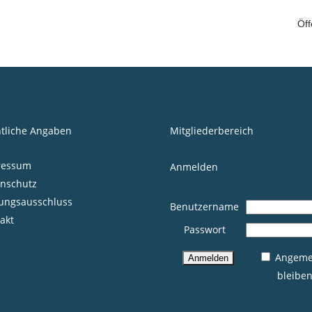
Öff
tliche Angaben
Mitgliederbereich
ressum
Anmelden
nschutz
ungsausschluss
Benutzername
akt
Passwort
Angeme
bleibe