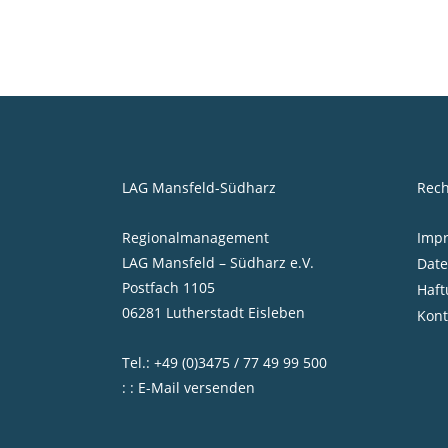
LAG Mansfeld-Südharz
Rech
Regionalmanagement
Imp
LAG Mansfeld – Südharz e.V.
Date
Postfach 1105
Haft
06281 Lutherstadt Eisleben
Kont
Tel.: +49 (0)3475 / 77 49 99 500
: : E-Mail versenden