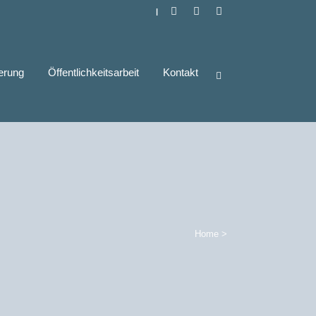
|
derung
Öffentlichkeitsarbeit
Kontakt
Home
>