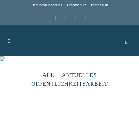
Haftungsausschluss
Datenschutz
Impressum
|
Archive
Home
>
ALL
AKTUELLES
ÖFFENTLICHKEITSARBEIT